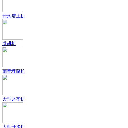
开沟培土机
微耕机
葡萄埋藤机
大型起垄机
大型开沟机