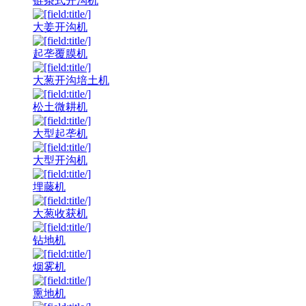
链条式开沟机
大姜开沟机
起垄覆膜机
大葱开沟培土机
松土微耕机
大型起垄机
大型开沟机
埋藤机
大葱收获机
钻地机
烟雾机
熏地机