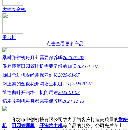
大棚卷帘机
熏地机
点击查看更多产品
桑树微耕机每月都需要保养吗
2025-01-07
保养蔬菜田园管理机需要了解的知识
2025-01-07
梯田微耕机要经常保养到位
2025-01-07
网上卖的金银花开沟培土机哪种好
2025-01-07
简述咖啡开沟培土机的用途
2025-01-07
稻麦收割机每月都需要保养吗
2024-12-13
潍坊市中创机械有限公司致力于为客户打造高质量的
微耕
机
，
田园管理机
，
开沟培土机
等产品的服务。公司先后在上