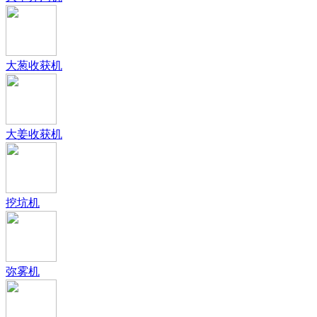
大葱收获机
大姜收获机
挖坑机
弥雾机