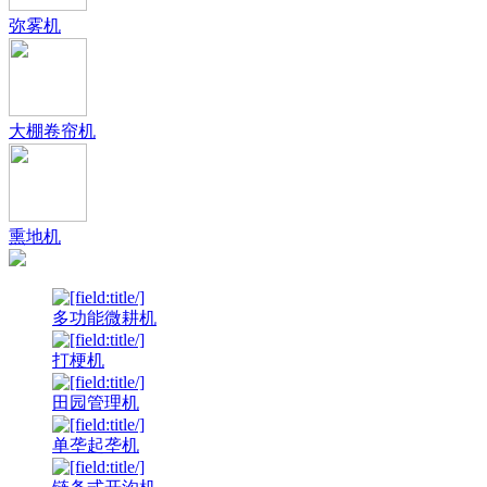
弥雾机
大棚卷帘机
熏地机
多功能微耕机
打梗机
田园管理机
单垄起垄机