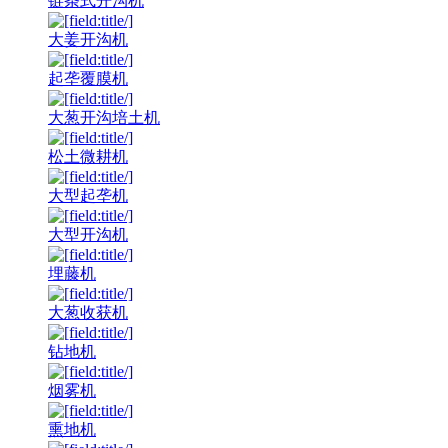
链条式开沟机
大姜开沟机
起垄覆膜机
大葱开沟培土机
松土微耕机
大型起垄机
大型开沟机
埋藤机
大葱收获机
钻地机
烟雾机
熏地机