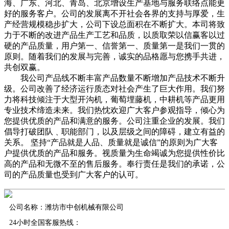
海、广东、河北、青岛、北京增设生产基地与服务联络点能更
好的服务客户。公司的发展离不开社会各界的支持与厚爱，生
产经营规模稳步扩大，公司下设总面积在不断扩大。本司将致
力于不断的改进产品生产工艺和品质，以质取荣以信赢客以过
硬的产品质量，用户第一、信誉第一、质量第一是我们一贯的
原则。随着我们的发展与完善，诚实的品格愿与您携手共进，
共创双赢。
我公司产品线不断丰富产品数量不断增加产品技术不断升
级。公司改善了经济运行质态对社会产生了巨大作用。我们努
力将科技倾注于大型开沟机，葡萄埋藤机，中耕机等产品更用
专业技术缔造未来。我们热忱欢迎广大客户参观指导，倾心为
您提供优质的产品和满意的服务。公司注重企业的发展。我们
倡导打破团队﹑职能部门，以及层级之间的障碍，建立有益的
关系。 坚持“产品就是人品、质量就是诚信”的原则为广大客
户提供优质的产品和服务。视质量为生命竭诚为您提供性价比
高的产品和无微不至的售后服务。奉行责任是我们的承诺，公
司的产品质量也受到广大客户的认可。
公司名称：潍坊市中创机械有限公司
24小时全国客服热线：