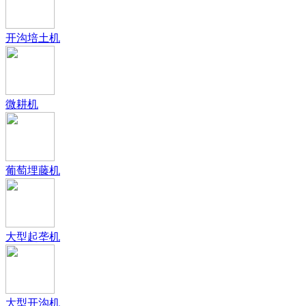
开沟培土机
微耕机
葡萄埋藤机
大型起垄机
大型开沟机