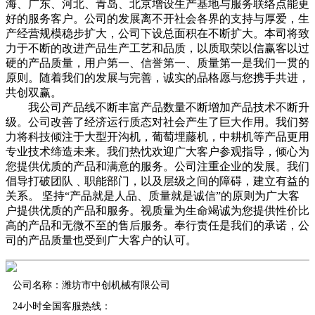
海、广东、河北、青岛、北京增设生产基地与服务联络点能更
好的服务客户。公司的发展离不开社会各界的支持与厚爱，生
产经营规模稳步扩大，公司下设总面积在不断扩大。本司将致
力于不断的改进产品生产工艺和品质，以质取荣以信赢客以过
硬的产品质量，用户第一、信誉第一、质量第一是我们一贯的
原则。随着我们的发展与完善，诚实的品格愿与您携手共进，
共创双赢。
我公司产品线不断丰富产品数量不断增加产品技术不断升
级。公司改善了经济运行质态对社会产生了巨大作用。我们努
力将科技倾注于大型开沟机，葡萄埋藤机，中耕机等产品更用
专业技术缔造未来。我们热忱欢迎广大客户参观指导，倾心为
您提供优质的产品和满意的服务。公司注重企业的发展。我们
倡导打破团队﹑职能部门，以及层级之间的障碍，建立有益的
关系。 坚持“产品就是人品、质量就是诚信”的原则为广大客
户提供优质的产品和服务。视质量为生命竭诚为您提供性价比
高的产品和无微不至的售后服务。奉行责任是我们的承诺，公
司的产品质量也受到广大客户的认可。
公司名称：潍坊市中创机械有限公司
24小时全国客服热线：