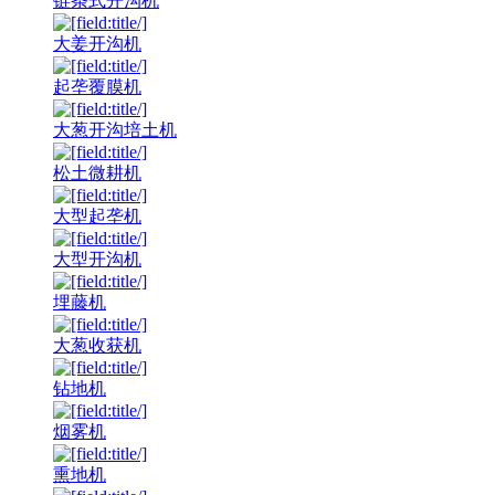
链条式开沟机
大姜开沟机
起垄覆膜机
大葱开沟培土机
松土微耕机
大型起垄机
大型开沟机
埋藤机
大葱收获机
钻地机
烟雾机
熏地机