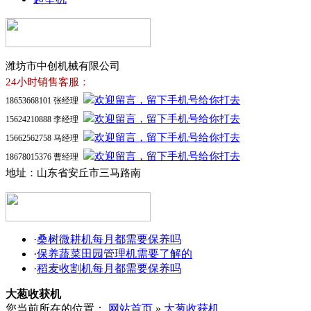
潍坊市中创机械有限公司
24小时销售客服：
18653668101 张经理
15624210888 李经理
15662562758 马经理
18678015376 曹经理
地址：山东省安丘市三马路南
·
桑树微耕机每月都需要保养吗
·
保养蔬菜田园管理机需要了解的
·
稻麦收割机每月都需要保养吗
大葱收获机
您当前所在的位置：
网站首页
»
大葱收获机