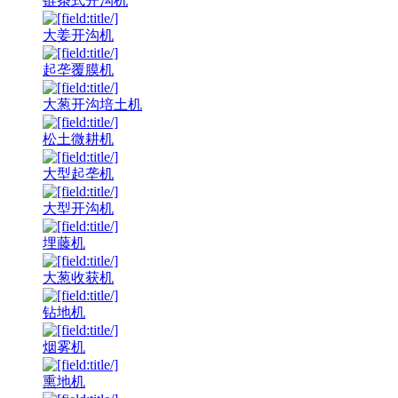
链条式开沟机
大姜开沟机
起垄覆膜机
大葱开沟培土机
松土微耕机
大型起垄机
大型开沟机
埋藤机
大葱收获机
钻地机
烟雾机
熏地机