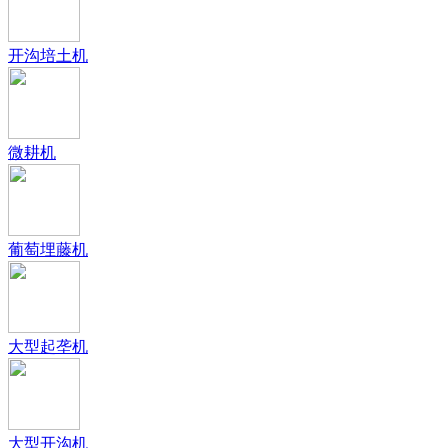
开沟培土机
微耕机
葡萄埋藤机
大型起垄机
大型开沟机