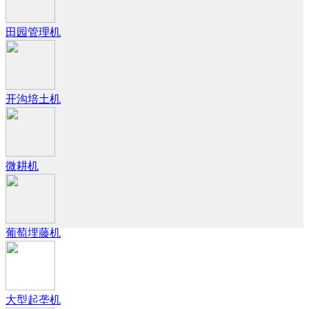
田园管理机
开沟培土机
微耕机
葡萄埋藤机
大型起垄机