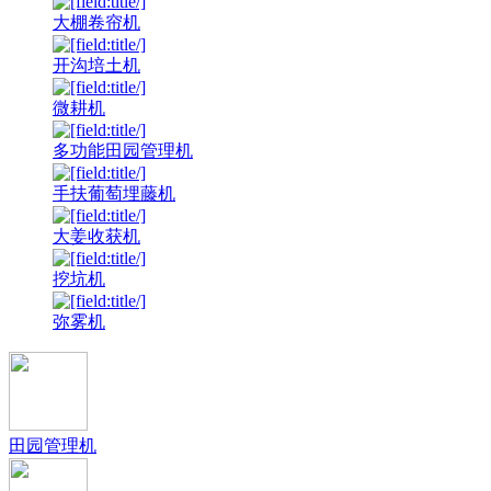
大棚卷帘机
开沟培土机
微耕机
多功能田园管理机
手扶葡萄埋藤机
大姜收获机
挖坑机
弥雾机
田园管理机