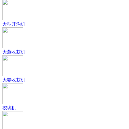
大型开沟机
大葱收获机
大姜收获机
挖坑机