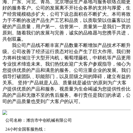
海、广东、河北、青岛、北京增设生产基地与服务联络点能更
好的服务客户。公司的发展离不开社会各界的支持与厚爱，生
产经营规模稳步扩大，公司下设总面积在不断扩大。本司将致
力于不断的改进产品生产工艺和品质，以质取荣以信赢客以过
硬的产品质量，用户第一、信誉第一、质量第一是我们一贯的
原则。随着我们的发展与完善，诚实的品格愿与您携手共进，
共创双赢。
我公司产品线不断丰富产品数量不断增加产品技术不断升
级。公司改善了经济运行质态对社会产生了巨大作用。我们努
力将科技倾注于大型开沟机，葡萄埋藤机，中耕机等产品更用
专业技术缔造未来。我们热忱欢迎广大客户参观指导，倾心为
您提供优质的产品和满意的服务。公司注重企业的发展。我们
倡导打破团队﹑职能部门，以及层级之间的障碍，建立有益的
关系。 坚持“产品就是人品、质量就是诚信”的原则为广大客
户提供优质的产品和服务。视质量为生命竭诚为您提供性价比
高的产品和无微不至的售后服务。奉行责任是我们的承诺，公
司的产品质量也受到广大客户的认可。
公司名称：潍坊市中创机械有限公司
24小时全国客服热线：