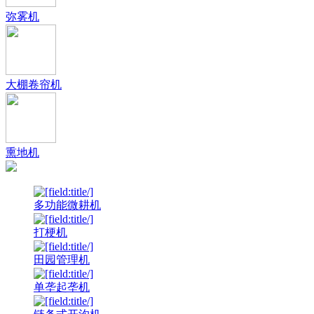
弥雾机
大棚卷帘机
熏地机
多功能微耕机
打梗机
田园管理机
单垄起垄机