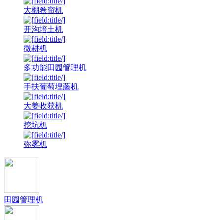
大棚卷帘机
开沟培土机
微耕机
多功能田园管理机
手扶葡萄埋藤机
大姜收获机
挖坑机
弥雾机
田园管理机