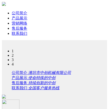
公司简介
产品展示
营销网络
售后服务
联系我们
1
2
3
4
公司简介
潍坊市中创机械有限公司
产品展示
使命特殊的中创
售后服务
持续创新的中创
联系我们
全国客户服务热线