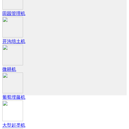
田园管理机
开沟培土机
微耕机
葡萄埋藤机
大型起垄机