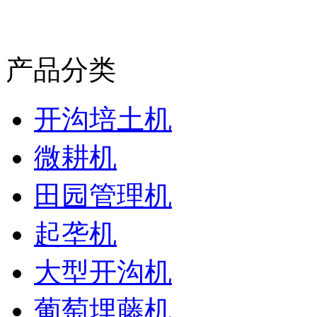
产品分类
开沟培土机
微耕机
田园管理机
起垄机
大型开沟机
葡萄埋藤机