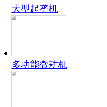
大型起垄机
多功能微耕机