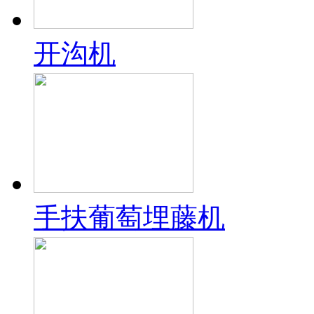
开沟机
手扶葡萄埋藤机