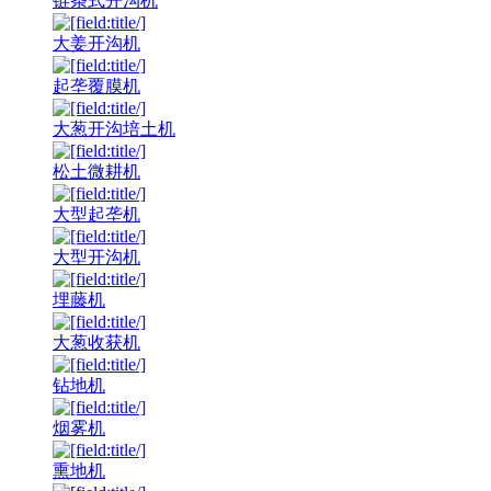
链条式开沟机
大姜开沟机
起垄覆膜机
大葱开沟培土机
松土微耕机
大型起垄机
大型开沟机
埋藤机
大葱收获机
钻地机
烟雾机
熏地机